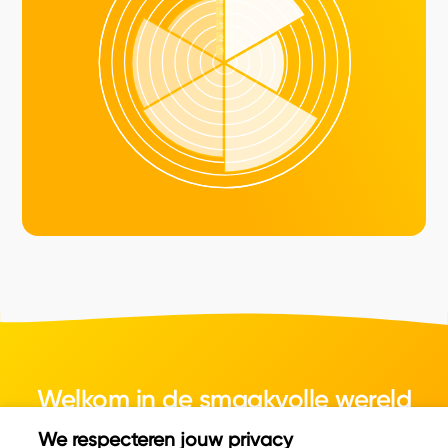
Welkom in de smaakvolle wereld
van kaas.
We respecteren jouw privacy