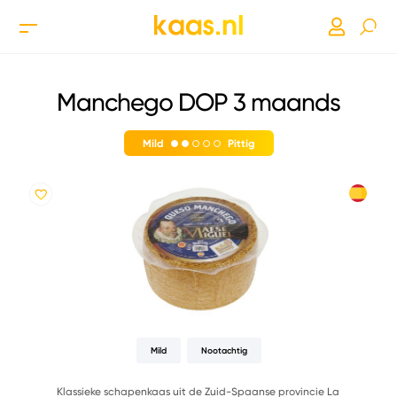
Manchego DOP 3 maands
Mild
Pittig
Mild
Nootachtig
Klassieke schapenkaas uit de Zuid-Spaanse provincie La