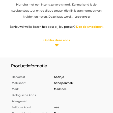
Mancha met een intens zuivere smaak. Kenmerkend is de
stevige structuur en de diepe smaak die rijk is aan nuances van
kruiden en noten. Deze kaas word
...
Lees verder
Benieuwd welke kazen het best bij jou passen?
Doe de smaaktest.
Ontdek deze kaas
Productinformatie
Herkomst
Spanje
Melksoort
Schapenmelk
Merk
Merkloos
Biologische kaas
Allergenen
Eetbare korst
nee