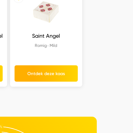
el
Saint Angel
Romig
Mild
Ontdek deze kaas