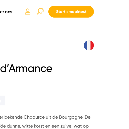
er ons
Start smaaktest
 d’Armance
g
eer bekende Chaource uit de Bourgogne. De
de dunne, witte korst en een zuivel wat op