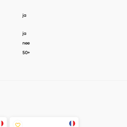
ja
ja
nee
50+