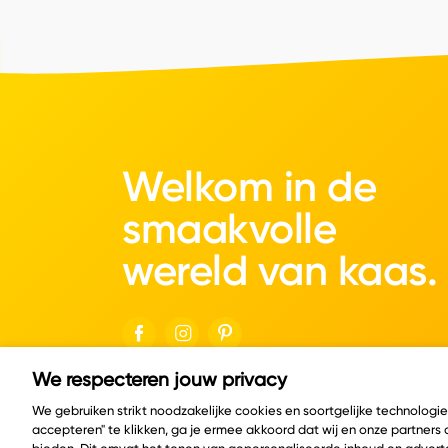
Welkom in de
smaakvolle
wereld van kaas.
We respecteren jouw privacy
© Copyright 2026 Velder
We gebruiken strikt noodzakelijke cookies en soortgelijke technologi
accepteren" te klikken, ga je ermee akkoord dat wij en onze partners