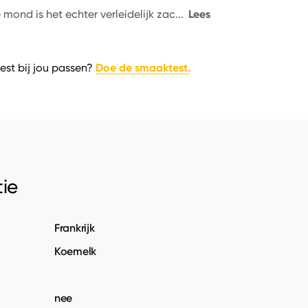
Lees
e mond is het echter verleidelijk zac
...
Doe de smaaktest.
est bij jou passen?
ie
Frankrijk
Koemelk
nee