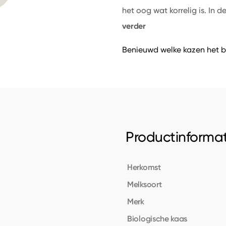
het oog wat korrelig is. In d
verder
Benieuwd welke kazen het b
Productinformat
Herkomst
Melksoort
Merk
Biologische kaas