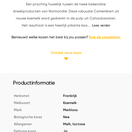
Een prachtig huwelijk tussen de twee bekendste
streekproducten van Normandië. Deze robuuste Camembert uit
rauwe koemelk word gedrenkt in de pulp uit Calvadosvaten.
Het resultaat is een heerlijk pikante kaa
...
Lees verder
Benieuwd welke kazen het best bij jou passen?
Doe de smaaktest.
Ontdek deze kaas
Productinformatie
Herkomst
Frankrijk
Melksoort
Koemelk
Merk
Merkloos
Biologische kaas
Nee
Allergenen
Melk, lactose
Eetbare korst
Ja