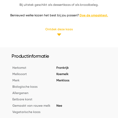
Bij uitstek geschikt als dessertkaas of als broodbeleg.
Benieuwd welke kazen het best bij jou passen?
Doe de smaaktest.
Ontdek deze kaas
Productinformatie
Herkomst
Frankrijk
Melksoort
Koemelk
Merk
Merkloos
Biologische kaas
Allergenen
Eetbare korst
Gemaakt van rauwe melk
Nee
Vegetarische kaas