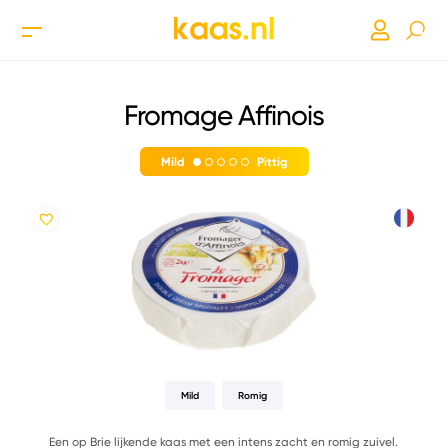
Fromage Affinois
Mild
Pittig
Mild
Romig
Een op Brie lijkende kaas met een intens zacht en romig zuivel.