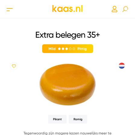
Extra belegen 35+
Mild
Pittig
Pikant
Romig
Tegenwoordig zijn magere kazen nauwelijks meer te