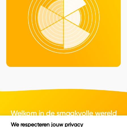
Welkom in de smaakvolle wereld
van kaas.
We respecteren jouw privacy