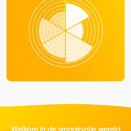
Welkom in de smaakvolle wereld