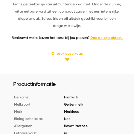
Frans geitenkaasje van uitmuntende kwaliteit. Onder de dunne,
witte eetbare korst zit een compact zuivel met een intens rijke,
diepe smaak. Zuiver, fris en bij uitstek geschikt voor bij een
droge witte wijn.
Benieuwd welke kazen het best bij jou passen?
Doe de smaaktest.
Ontdek deze kaas
Productinformatie
Herkomst
Frankrijk
Melksoort
Geitenmelk
Merk
Merkloos
Biologische kaas
Nee
Allergenen
Bevat lactose
Eetbare korst
ja