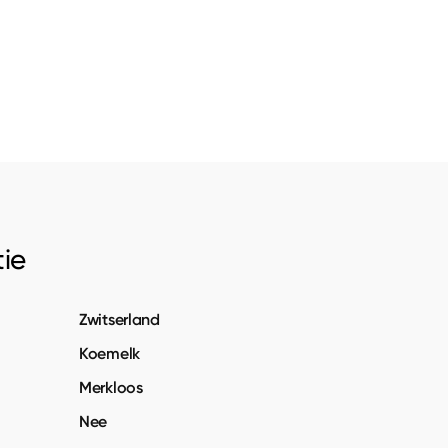
ie
Zwitserland
Koemelk
Merkloos
Nee