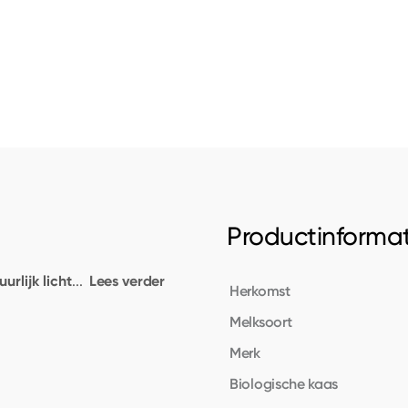
Productinformat
urlijk licht
Lees verder
...
Herkomst
Melksoort
Merk
Biologische kaas