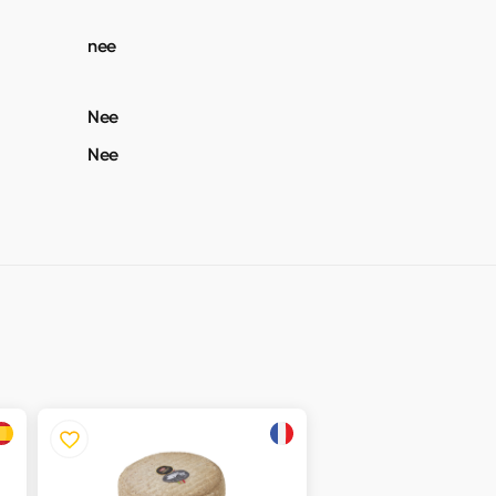
nee
Nee
Nee