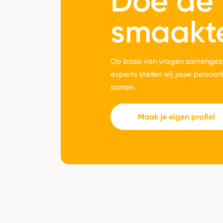
Doe de
smaakt
Op basis van vragen samengest
experts stellen wij jouw persoon
samen.
Maak je eigen profiel