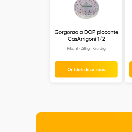
Gorgonzola DOP piccante
CasArrigoni 1/2
Pikant
Ziltig
Kruidig
Ontdek deze kaas