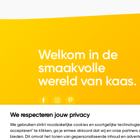
Welkom in de
smaakvolle
wereld van kaas.
We respecteren jouw privacy
© Copyright 2026 Velder
We gebruiken strikt noodzakelijke cookies en soortgelijke technologi
accepteren" te klikken, ga je ermee akkoord dat wij en onze partners
bieden. Dit omvat het tonen van gepersonaliseerde inhoud en adverte