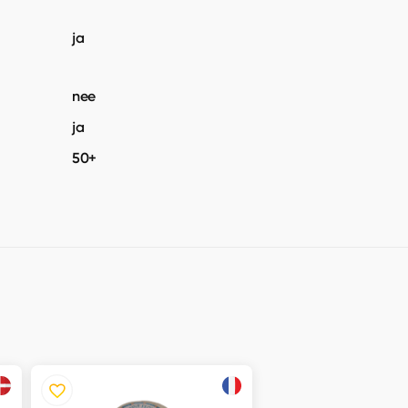
ja
nee
ja
50+