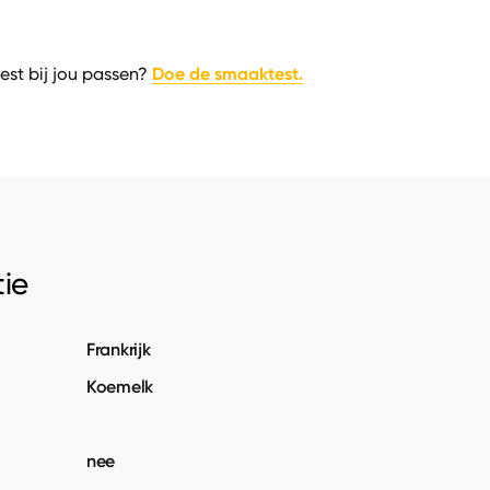
Doe de smaaktest.
est bij jou passen?
ie
Frankrijk
Koemelk
nee