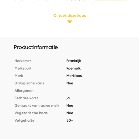
Ontdek deze kaas
Productinformatie
Herkomst
Frankrijk
Melksoort
Koemelk
Merk
Merkloos
Biologische kaas
Nee
Allergenen
Eetbare korst
ja
Gemaakt van rauwe melk
Nee
Vegetarische kaas
Nee
Vetgehalte
50+