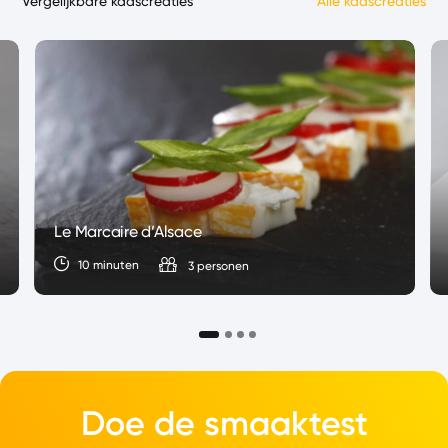
Vergelijkbare kaascreaties
Alle kaascreaties
Le Marcaire d’Alsace
10 minuten
3 personen
Doe de smaaktest