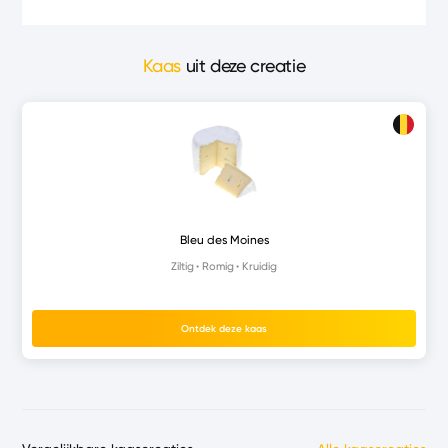
Kaas
uit deze creatie
Bleu des Moines
Ziltig
Romig
Kruidig
Ontdek deze kaas