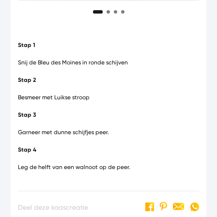
Stap 1
Snij de Bleu des Moines in ronde schijven
Stap 2
Besmeer met Luikse stroop
Stap 3
Garneer met dunne schijfjes peer.
Stap 4
Leg de helft van een walnoot op de peer.
Deel deze kaascreatie