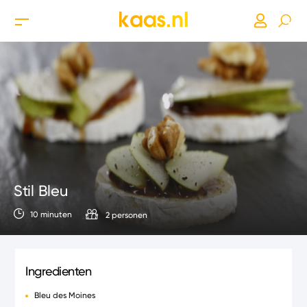
Stil Bleu
10 minuten
2 personen
Ingredienten
Bleu des Moines