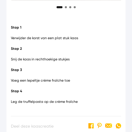
Stap 1
Verwijder de korst van een plat stuk kaas
Stap 2
Snij de kaas in rechthoekige stukjes
Stap 3
Voeg een lepeltje crème fraîche toe
Stap 4
Leg de truffelpasta op de crème fraîche
Deel deze kaascreatie