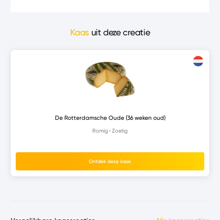
Kaas
uit deze creatie
De Rotterdamsche Oude (36 weken oud)
Romig
Zoetig
Ontdek deze kaas