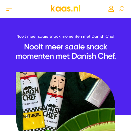
Nooit meer saaie snack momenten met Danish Chef
Nooit meer saaie snack
momenten met Danish Chef.