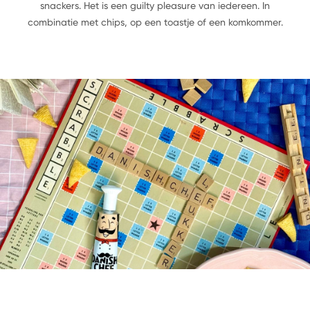
snackers.
Het is een guilty pleasure van iedereen. In
combinatie met chips, op een
toastje of een komkommer.