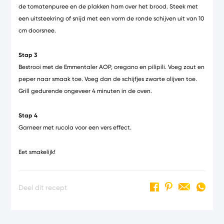
de tomatenpuree en de plakken ham over het brood. Steek met
een uitsteekring of snijd met een vorm de ronde schijven uit van 10
cm doorsnee.
Stap 3
Bestrooi met de Emmentaler AOP, oregano en pilipili. Voeg zout en
peper naar smaak toe. Voeg dan de schijfjes zwarte olijven toe.
Grill gedurende ongeveer 4 minuten in de oven.
Stap 4
Garneer met rucola voor een vers effect.
Eet smakelijk!
Deel dit recept