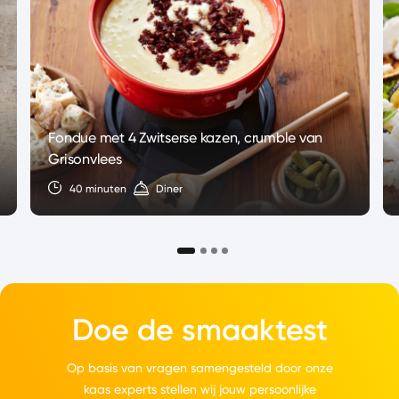
Fondue met 4 Zwitserse kazen, crumble van
Grisonvlees
40 minuten
Diner
Doe de smaaktest
Op basis van vragen samengesteld door onze
kaas experts stellen wij jouw persoonlijke