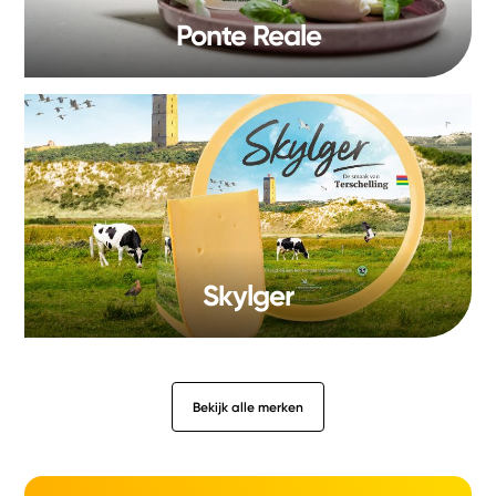
Ponte Reale
Skylger
Bekijk alle merken