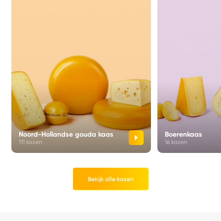
Noord-Hollandse gouda kaas
Boerenkaas
111 kazen
16 kazen
Bekijk alle kazen