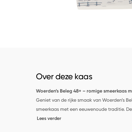
Over deze kaas
Woerden’s Beleg 48+ – romige smeerkaas met
Geniet van de rijke smaak van Woerden’s Be
smeerkaas met een eeuwenoude traditie. Dez
Lees verder