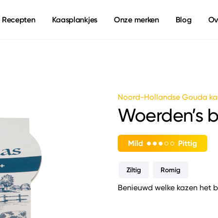
Recepten
Kaasplankjes
Onze merken
Blog
Ov
Noord-Hollandse Gouda ka
Woerden’s b
Mild
Pittig
Ziltig
Romig
Benieuwd welke kazen het b