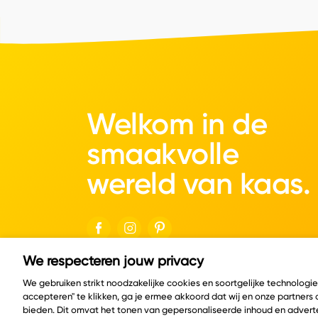
Welkom in de
smaakvolle
wereld van kaas.
We respecteren jouw privacy
© Copyright 2026 Velder
We gebruiken strikt noodzakelijke cookies en soortgelijke technologi
accepteren" te klikken, ga je ermee akkoord dat wij en onze partners
bieden. Dit omvat het tonen van gepersonaliseerde inhoud en adverte