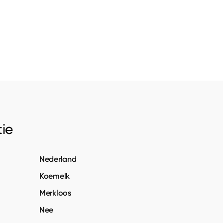
ie
Nederland
Koemelk
Merkloos
Nee