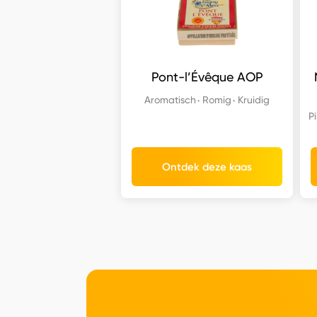
Pont-l’Évêque AOP
Aromatisch
Romig
Kruidig
P
Ontdek deze kaas