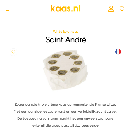
Witte korstkaas
Saint André
Zogenaamde triple crème kaas op kenmerkende Franse wijze.
Met een donzige, eetbare korst en een verleidelijk zacht zuivel.
De toevoeging van room maakt het een onweerstaanbare
lekkernij die goed past bij d
...
Lees verder