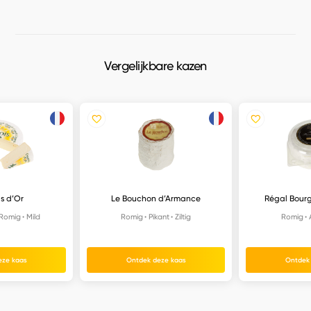
Vergelijkbare kazen
s d’Or
Le Bouchon d’Armance
Régal Bourg
Romig
Mild
Romig
Pikant
Ziltig
Romig
eze kaas
Ontdek deze kaas
Ontdek