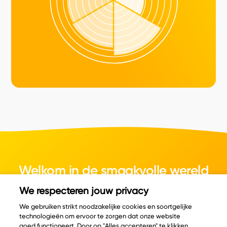
Welkom in de smaakvolle wereld
van kaas.
We respecteren jouw privacy
We gebruiken strikt noodzakelijke cookies en soortgelijke
technologieën om ervoor te zorgen dat onze website
goed functioneert. Door op "Alles accepteren" te klikken,