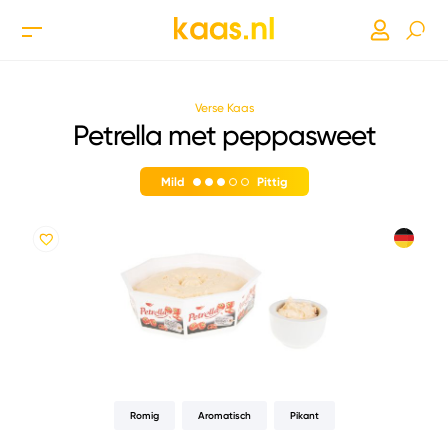
Verse Kaas
Petrella met peppasweet
Mild
Pittig
Romig
Aromatisch
Pikant