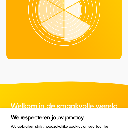
Welkom in de smaakvolle wereld
van kaas.
We respecteren jouw privacy
We gebruiken strikt noodzakelijke cookies en soortgelijke