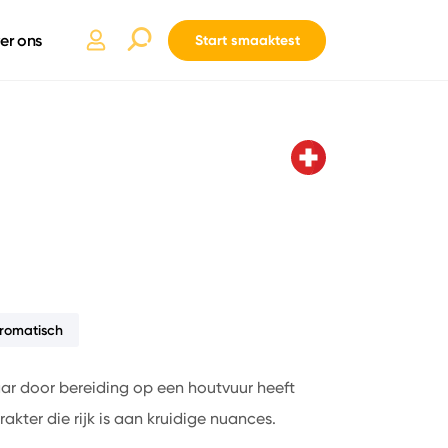
er ons
Start smaaktest
romatisch
ar door bereiding op een houtvuur heeft
akter die rijk is aan kruidige nuances.