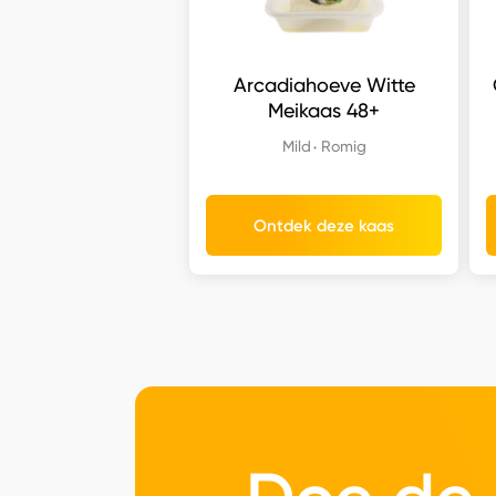
Arcadiahoeve Witte
Meikaas 48+
Mild
Romig
Ontdek deze kaas