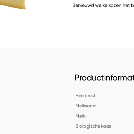
Benieuwd welke kazen het b
Productinformat
Herkomst
Melksoort
Merk
Biologische kaas