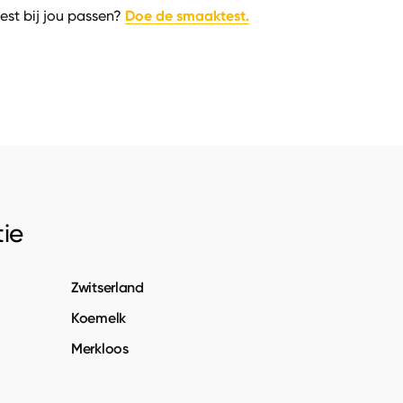
Doe de smaaktest.
est bij jou passen?
ie
Zwitserland
Koemelk
Merkloos