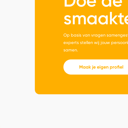
Doe de
smaakt
Op basis van vragen samengest
experts stellen wij jouw persoon
samen.
Maak je eigen profiel