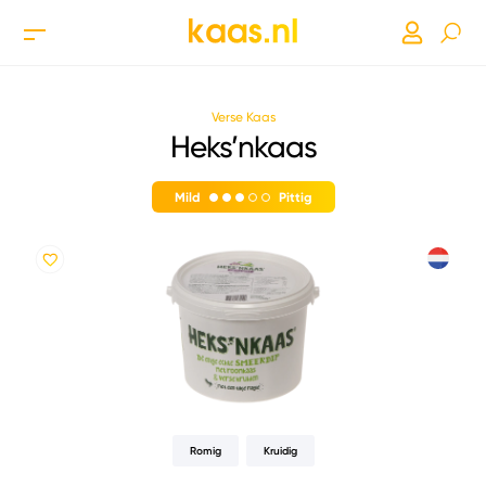
Verse Kaas
Heks’nkaas
Mild
Pittig
Romig
Kruidig