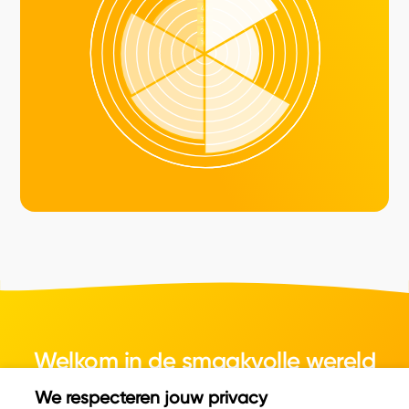
Welkom in de smaakvolle wereld
van kaas.
We respecteren jouw privacy