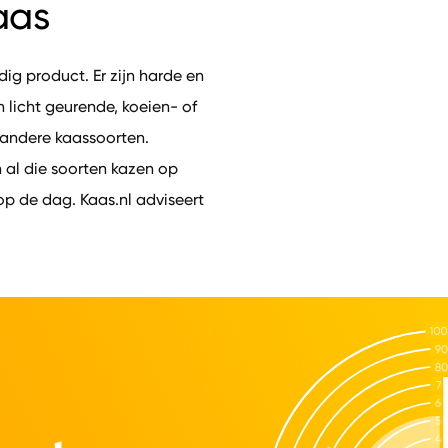
aas
jdig product. Er zijn harde en
n licht geurende, koeien- of
 andere kaassoorten.
 al die soorten kazen op
p de dag. Kaas.nl adviseert