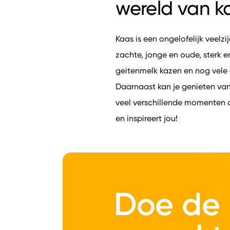
wereld van k
Kaas is een ongelofelijk veelzi
zachte, jonge en oude, sterk e
geitenmelk kazen en nog vele
Daarnaast kan je genieten van
veel verschillende momenten o
en inspireert jou!
Doe de