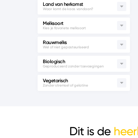
Land van herkomst
Melksoort
Rauwmelks
Biologisch
Vegetarisch
Dit is de
heerl