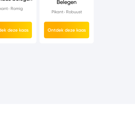
Belegen
kant
Romig
Pikant
Robuust
ek deze kaas
Ontdek deze kaas