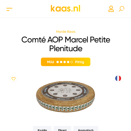
Harde Kaas
Comté AOP Marcel Petite
Plenitude
Mild
Pittig
Kruidig
Pikant
Aromatisch