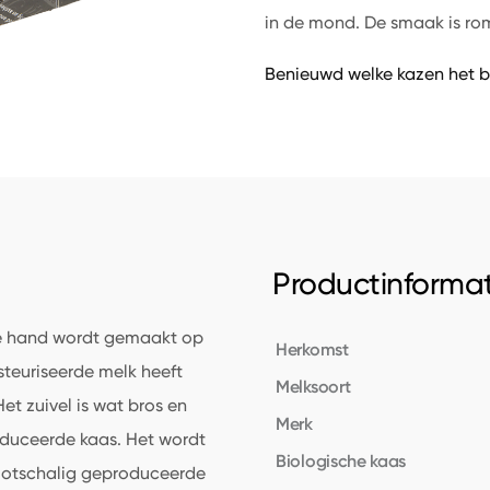
in de mond. De smaak is rom
Benieuwd welke kazen het b
Productinformat
de hand wordt gemaakt op
Herkomst
steuriseerde melk heeft
Melksoort
et zuivel is wat bros en
Merk
duceerde kaas. Het wordt
Biologische kaas
ootschalig geproduceerde