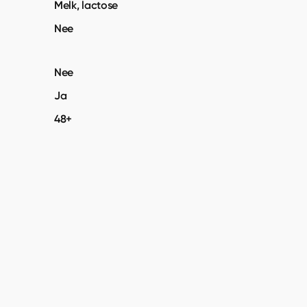
Melk, lactose
Nee
Nee
Ja
48+