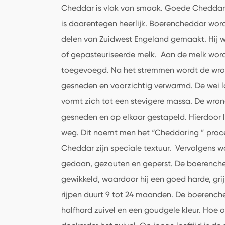
Cheddar is vlak van smaak. Goede Cheddar v
is daarentegen heerlijk. Boerencheddar wor
delen van Zuidwest Engeland gemaakt. Hij
of gepasteuriseerde melk. Aan de melk word
toegevoegd. Na het stremmen wordt de wrong
gesneden en voorzichtig verwarmd. De wei l
vormt zich tot een stevigere massa. De wron
gesneden en op elkaar gestapeld. Hierdoor l
weg. Dit noemt men het “Cheddaring ” proces
Cheddar zijn speciale textuur. Vervolgens w
gedaan, gezouten en geperst. De boerench
gewikkeld, waardoor hij een goed harde, grijs
rijpen duurt 9 tot 24 maanden.
De boerenche
halfhard zuivel en een goudgele kleur. Hoe 