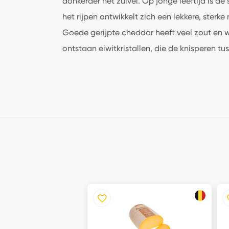
donkerder het zuivel. Op jonge leeftijd is 
het rijpen ontwikkelt zich een lekkere, ster
Goede gerijpte cheddar heeft veel zout en w
ontstaan eiwitkristallen, die de knisperen t