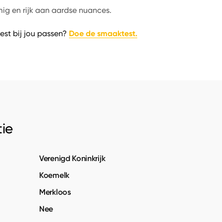
ig en rijk aan aardse nuances.
Doe de smaaktest.
est bij jou passen?
ie
Verenigd Koninkrijk
Koemelk
Merkloos
Nee