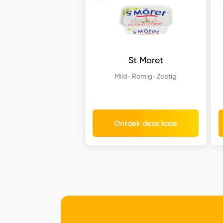
St Moret
Mild
Romig
Zoetig
Ontdek deze kaas