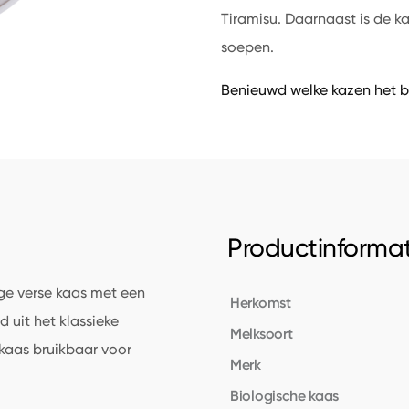
Tiramisu. Daarnaast is de k
soepen.
Benieuwd welke kazen het b
Productinformat
ige verse kaas met een
Herkomst
 uit het klassieke
Melksoort
 kaas bruikbaar voor
Merk
Biologische kaas