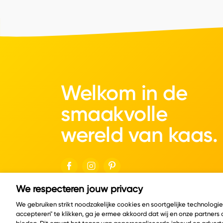
Welkom in de
smaakvolle
wereld van kaas.
We respecteren jouw privacy
© Copyright 2026 Velder
We gebruiken strikt noodzakelijke cookies en soortgelijke technologi
accepteren" te klikken, ga je ermee akkoord dat wij en onze partners