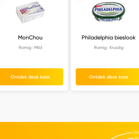
MonChou
Philadelphia bieslook
Romig
Mild
Romig
Kruidig
Ontdek deze kaas
Ontdek deze kaas