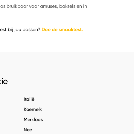
aas bruikbaar voor amuses, baksels en in
Doe de smaaktest.
est bij jou passen?
ie
Italië
Koemelk
Merkloos
Nee