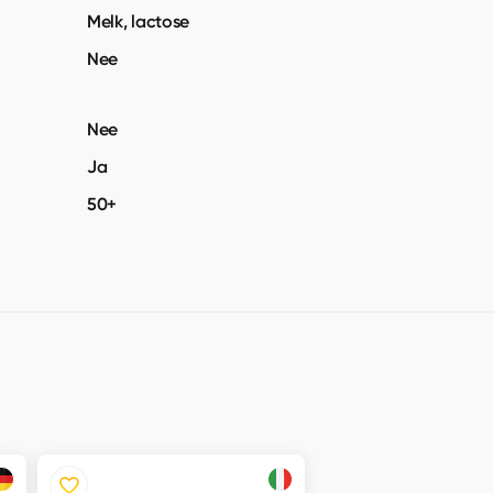
Melk, lactose
Nee
Nee
Ja
50+