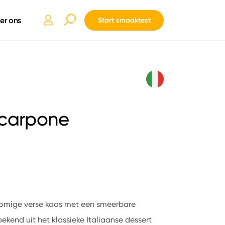
er ons
Start smaaktest
scarpone
 romige verse kaas met een smeerbare
bekend uit het klassieke Italiaanse dessert