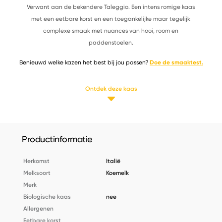
Verwant aan de bekendere Taleggio. Een intens romige kaas
met een eetbare korst en een toegankelijke maar tegelijk
complexe smaak met nuances van hooi, room en
paddenstoelen.
Benieuwd welke kazen het best bij jou passen?
Doe de smaaktest.
Ontdek deze kaas
Productinformatie
Herkomst
Italië
Melksoort
Koemelk
Merk
Biologische kaas
nee
Allergenen
Eetbare korst