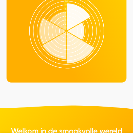
Welkom in de smaakvolle wereld