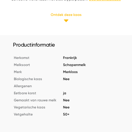
Ontdek deze kaas
Productinformatie
Herkomst
Frankrijk
Melksoort
Schapenmelk
Merk
Merkloos
Biologische kaas
Nee
Allergenen
Eetbare korst
ja
Gemaakt van rauwe melk
Nee
Vegetarische kaas
Nee
Vetgehalte
50+