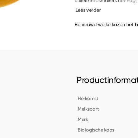
enkele kaasmakers het nog, 
Lees verder
Benieuwd welke kazen het b
Productinformat
Herkomst
Melksoort
Merk
Biologische kaas