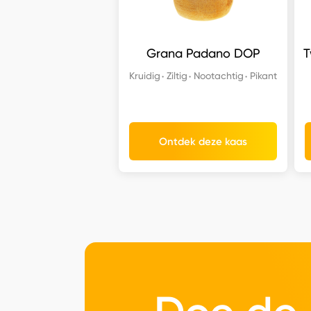
Grana Padano DOP
T
Kruidig
Ziltig
Nootachtig
Pikant
Ontdek deze kaas