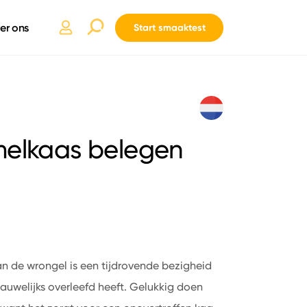
er ons
Start smaaktest
melkaas belegen
n de wrongel is een tijdrovende bezigheid
nauwelijks overleefd heeft. Gelukkig doen