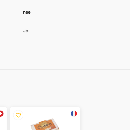
nee
Ja