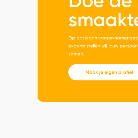
Doe de
smaakt
Op basis van vragen samengest
experts stellen wij jouw persoon
samen.
Maak je eigen profiel