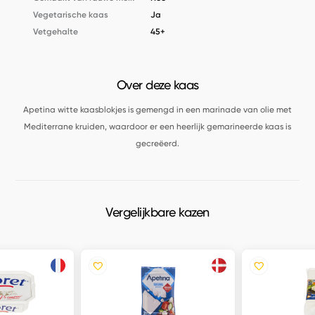
Vegetarische kaas
Ja
Vetgehalte
45+
Over deze kaas
Apetina witte kaasblokjes is gemengd in een marinade van olie met
Mediterrane kruiden, waardoor er een heerlijk gemarineerde kaas is
gecreëerd.
Vergelijkbare kazen