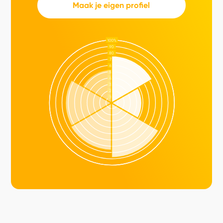
Maak je eigen profiel