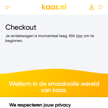
Checkout
hier
Je winkelwagen is momenteel leeg. Klik
om te
beginnen.
Welkom in de smaakvolle wereld
van kaas.
We respecteren jouw privacy